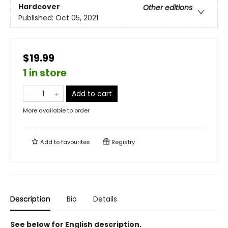
Hardcover
Other editions
Published:
Oct 05, 2021
$19.99
1 in store
Add to cart
More available to order
Add to
favourites
Registry
Description
Bio
Details
See below for English description.