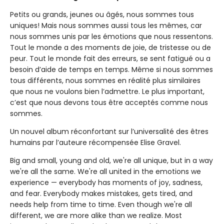
Petits ou grands, jeunes ou âgés, nous sommes tous
uniques! Mais nous sommes aussi tous les mêmes, car
nous sommes unis par les émotions que nous ressentons.
Tout le monde a des moments de joie, de tristesse ou de
peur. Tout le monde fait des erreurs, se sent fatigué ou a
besoin d’aide de temps en temps. Même si nous sommes
tous différents, nous sommes en réalité plus similaires
que nous ne voulons bien l’admettre. Le plus important,
c’est que nous devons tous être acceptés comme nous
sommes.
Un nouvel album réconfortant sur l’universalité des êtres
humains par l’auteure récompensée Elise Gravel.
Big and small, young and old, we're all unique, but in a way
we're all the same. We're all united in the emotions we
experience — everybody has moments of joy, sadness,
and fear. Everybody makes mistakes, gets tired, and
needs help from time to time. Even though we're all
different, we are more alike than we realize. Most