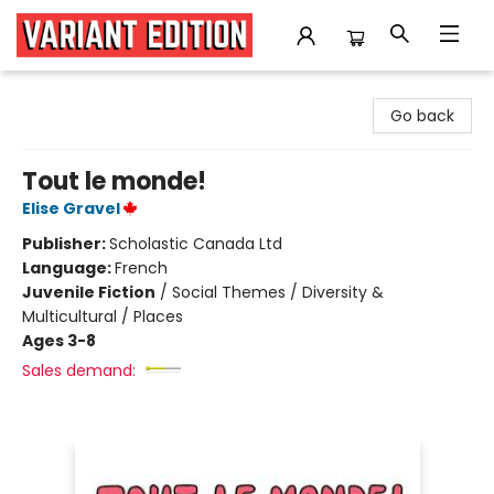
Variant Edition Graphic Novels + Comics
Go back
Tout le monde!
Elise Gravel
Publisher:
Scholastic Canada Ltd
Language:
French
Juvenile Fiction
/
Social Themes / Diversity &
Multicultural / Places
Ages 3-8
Sales demand: