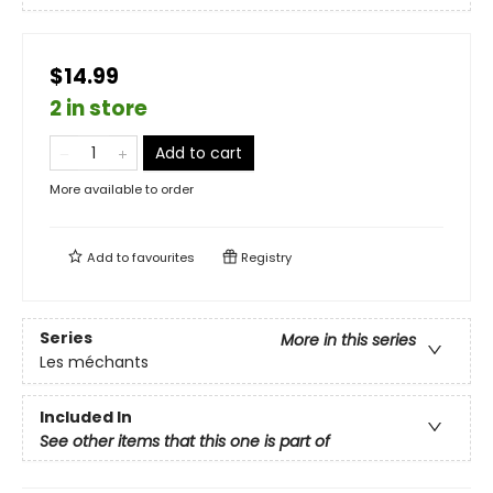
$14.99
2 in store
Add to cart
More available to order
Add to
favourites
Registry
Series
More in this series
Les méchants
Included In
See other items that this one is part of