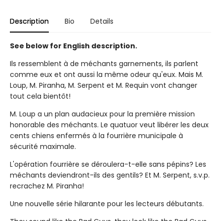
Description
Bio
Details
See below for English description.
Ils ressemblent à de méchants garnements, ils parlent
comme eux et ont aussi la même odeur qu'eux. Mais M.
Loup, M. Piranha, M. Serpent et M. Requin vont changer
tout cela bientôt!
M. Loup a un plan audacieux pour la première mission
honorable des méchants. Le quatuor veut libérer les deux
cents chiens enfermés à la fourrière municipale à
sécurité maximale.
L'opération fourrière se déroulera-t-elle sans pépins? Les
méchants deviendront-ils des gentils? Et M. Serpent, s.v.p.
recrachez M. Piranha!
Une nouvelle série hilarante pour les lecteurs débutants.