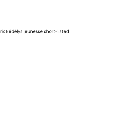
ix Bédélys jeunesse short-listed