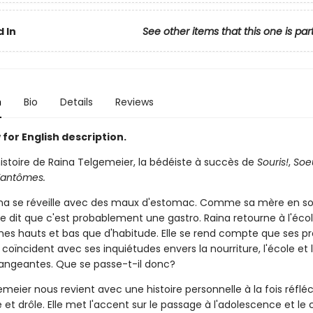
 In
See other items that this one is par
n
Bio
Details
Reviews
for English description.
istoire de Raina Telgemeier, la bédéiste à succès de
Souris!
,
Soe
Fantômes.
aina se réveille avec des maux d'estomac. Comme sa mère en so
 se dit que c'est probablement une gastro. Raina retourne à l'écol
mes hauts et bas que d'habitude. Elle se rend compte que ses 
oïncident avec ses inquiétudes envers la nourriture, l'école et 
angeantes. Que se passe-t-il donc?
meier nous revient avec une histoire personnelle à la fois réfléc
et drôle. Elle met l'accent sur le passage à l'adolescence et le