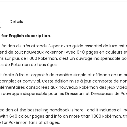
n
Details
for English description.
 édition du très attendu Super extra guide essentiel de luxe est a
end de tout nouveaux Pokémon! Avec 640 pages en couleurs e
ns sur plus de 1 000 Pokémon, c’est un ouvrage indispensable po
es de Pokémon de tous âges.
t facile à lire et organisé de manière simple et efficace en un 
complet et convivial. Cette édition mise à jour comporte de n
lémentaires consacrées aux nouveaux Pokémon des jeux vidéo
 Un ouvrage indispensable pour les Dresseurs et Dresseuses de 
edition of the bestselling handbook is here—and it includes all-
ith 640 colour pages and info on more than 1,000 Pokémon, thi
for Pokémon fans of all ages.