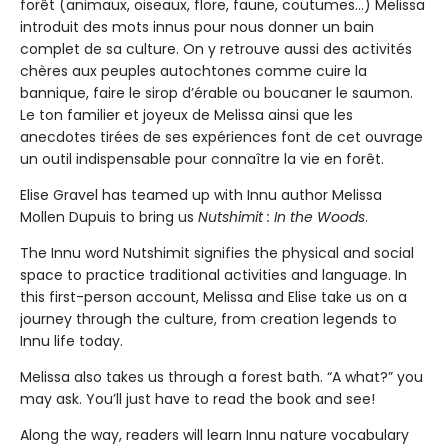
forêt (animaux, oiseaux, flore, faune, coutumes…) Melissa
introduit des mots innus pour nous donner un bain
complet de sa culture. On y retrouve aussi des activités
chères aux peuples autochtones comme cuire la
bannique, faire le sirop d’érable ou boucaner le saumon.
Le ton familier et joyeux de Melissa ainsi que les
anecdotes tirées de ses expériences font de cet ouvrage
un outil indispensable pour connaître la vie en forêt.
Elise Gravel has teamed up with Innu author Melissa
Mollen Dupuis to bring us
Nutshimit : In the Woods
.
The Innu word Nutshimit signifies the physical and social
space to practice traditional activities and language. In
this first-person account, Melissa and Elise take us on a
journey through the culture, from creation legends to
Innu life today.
Melissa also takes us through a forest bath. “A what?” you
may ask. You’ll just have to read the book and see!
Along the way, readers will learn Innu nature vocabulary