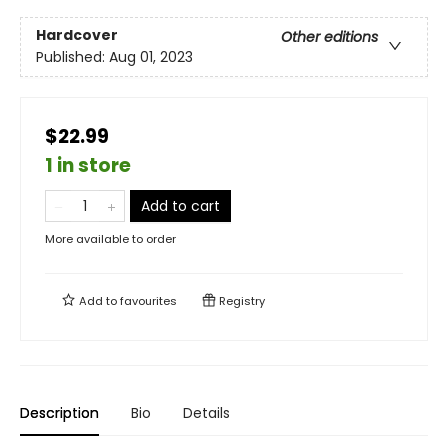
Hardcover
Other editions
Published:
Aug 01, 2023
$22.99
1 in store
Add to cart
More available to order
Add to
favourites
Registry
Description
Bio
Details