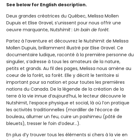
See below for English description.
Deux grandes créatrices du Québec, Melissa Mollen
Dupuis et Elise Gravel, s’unissent pour nous offrir une
oeuvre marquante,
Nutshimit : Un bain de forêt
.
Partez à l’aventure et découvrez le Nutshimit de Melissa
Mollen Dupuis, brillamment illustré par Elise Gravel. Ce
documentaire ludique, raconté à la première personne du
singulier, s’adresse à tous les amateurs de la nature,
petits et grands. Au fil des pages, Melissa nous amène au
coeur de la forêt, sa forêt. Elle y décrit le territoire si
important pour sa nation et pour toutes les premières
nations du Canada. De la légende de la création de la
terre à la vie innue d’aujourd’hui, le lecteur découvre le
Nutshimit, l’espace physique et social, là où l’on pratique
les activités traditionnelles (mordiller de l’écorce de
bouleau, allumer un feu, cuire un pashimeu (pâté de
bleuets), tresser le foin d’odeur…).
En plus d’y trouver tous les éléments si chers à la vie en