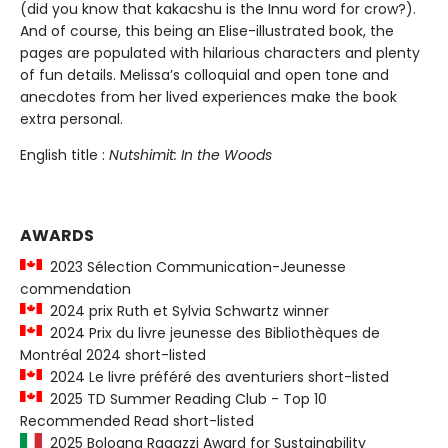
(did you know that kakacshu is the Innu word for crow?).
And of course, this being an Elise-illustrated book, the
pages are populated with hilarious characters and plenty
of fun details. Melissa’s colloquial and open tone and
anecdotes from her lived experiences make the book
extra personal.
English title :
Nutshimit: In the Woods
AWARDS
2023 Sélection Communication-Jeunesse
commendation
2024 prix Ruth et Sylvia Schwartz winner
2024 Prix du livre jeunesse des Bibliothèques de
Montréal 2024 short-listed
2024 Le livre préféré des aventuriers short-listed
2025 TD Summer Reading Club - Top 10
Recommended Read short-listed
2025 Bologna Ragazzi Award for Sustainability