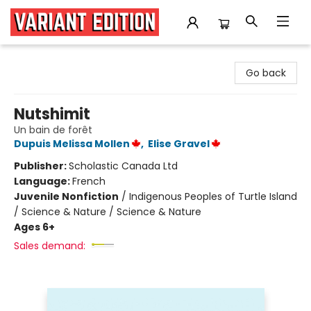
Variant Edition Graphic Novels + Comics
Go back
Nutshimit
Un bain de forêt
Dupuis Melissa Mollen
,
Elise Gravel
Publisher:
Scholastic Canada Ltd
Language:
French
Juvenile Nonfiction
/
Indigenous Peoples of Turtle Island
/ Science & Nature / Science & Nature
Ages 6+
Sales demand: