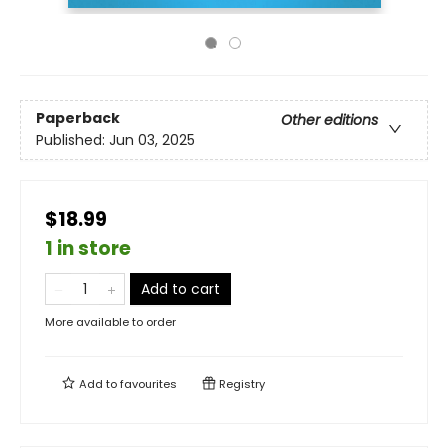
Paperback
Other editions
Published:
Jun 03, 2025
$18.99
1 in store
Add to cart
More available to order
Add to
favourites
Registry