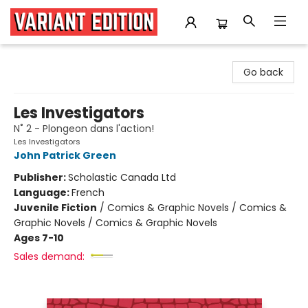
Variant Edition Graphic Novels + Comics
Go back
Les Investigators
N˚ 2 - Plongeon dans l'action!
Les Investigators
John Patrick Green
Publisher:
Scholastic Canada Ltd
Language:
French
Juvenile Fiction
/
Comics & Graphic Novels / Comics &
Graphic Novels / Comics & Graphic Novels
Ages 7-10
Sales demand: