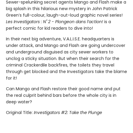
Sewer-spelunking secret agents Mango and Flash make a
big splash in this hilarious new mystery in John Patrick
Green’s full-colour, laugh-out-loud graphic novel series!
Les Investigators : N˚ 2 - Plongeon dans l’action!
is a
perfect comic for kid readers to dive into!
In their next big adventure, V.A.L.I.S.E. headquarters is
under attack, and Mango and Flash are going undercover
and underground disguised as city sewer workers to
unclog a sticky situation. But when their search for the
criminal Crackerdile backfires, the toilets they travel
through get blocked and the Investigators take the blame
for it!
Can Mango and Flash restore their good name and put
the real culprit behind bars before the whole city is in
deep water?
Original Title:
Investigators #2: Take the Plunge